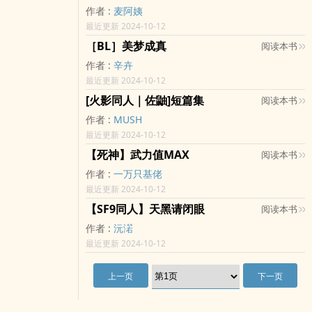
退出就好，呜呜不要骂我我好玻璃心的（对不起我
作者 :
麦阿姨
最近更新 2024-10-12
［BL］美梦成真
阅读本书
作者 :
辛卉
最近更新 2024-10-12
[火影同人｜佐鼬]短篇集
阅读本书
作者 :
MUSH
最近更新 2024-10-12
【死神】武力值MAX
阅读本书
作者 :
一万只基佬
最近更新 2024-10-12
【SF9同人】天黑请闭眼
阅读本书
作者 :
沅渃
最近更新 2024-10-12
上一页
下一页