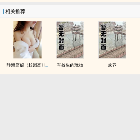
相关推荐
静海旖旎（校园高H）
军校生的玩物
豢养