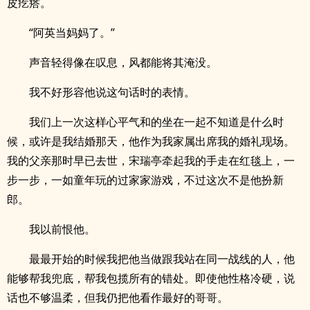
皮疙瘩。
“阿英当妈妈了。”
声音轻得像在叹息，风都能将其淹没。
我不好形容他说这句话时的表情。
我们上一次这样心平气和的坐在一起不知道是什么时
候，或许是我结婚那天，他作为我家属出席我的婚礼现场。
我的父亲那时早已去世，宋瑞亭牵起我的手走在红毯上，一
步一步，一如童年玩的过家家游戏，不过这次不是他扮新
郎。
我以前恨他。
最最开始的时候我把他当做跟我站在同一战线的人，他
能够帮我兜底，帮我包揽所有的错处。即使他性格冷硬，说
话也不够温柔，但我仍把他看作最好的哥哥。