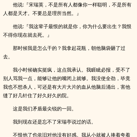
他说:『宋瑞英，不是所有人都像你一样聪明，不是所有
人都是天才。不要总是理所当然。』
他说:『我这辈子最恨的就是你，你为什么要出生？我恨
不得你现在就去死。』
那时候我是怎么干的？我拿起花瓶，朝他脑袋砸了过
去。
我小时候确实挺疯，这点我承认。我睚眦必报，受不了
别人骂我一点，能够让他的嘴闭上就够。我没使全劲，毕竟
我也不想杀人，可还是有大片大片的血从他脑后涌出，害他
缝了好几针住了好久好久的院。
这是我们矛盾最尖锐的一回。
我到现在还是忘不了宋瑞亭说过的话。
不恨他了也依旧对他没有好感。我从小就被人捧着夸着