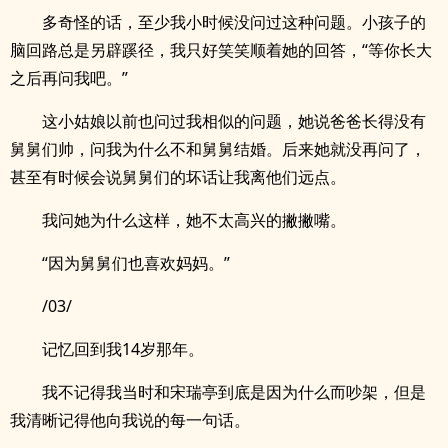
多奇怪的话，至少我小时候没问过这种问题。小孩子的
脑回路总是另辟蹊径，我只好笑笑顺着她的回答，“等你长大
之后再问我吧。”
这小姑娘以前也问过我相似的问题，她说爸爸长得没有
舅舅们帅，问我为什么不和舅舅结婚。后来她就没再问了，
甚至有时候会说舅舅们的坏话让我离他们远点。
我问她为什么这样，她不太高兴的撇撇嘴。
“因为舅舅们也喜欢妈妈。”
/03/
记忆回到我14岁那年。
我不记得我当时和宋瑞亭到底是因为什么而吵架，但是
我清晰记得他向我说的每一句话。