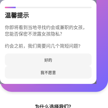
温馨提示
你即将看到当地寻找约会或兼职的女孩，
您能否保密不泄露女孩隐私？
约会之前，我们需要问几个简短问题?
今晚不再孤单
同城快速匹配，马上认识身边的TA
好的
我不愿意
立即下载
为什么选择我们？